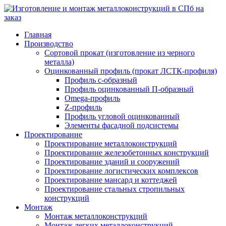
Главная
Производство
Сортовой прокат (изготовление из черного
металла)
Оцинкованный профиль (прокат ЛСТК-профиля)
Профиль с-образный
Профиль оцинкованный П-образный
Omega-профиль
Z-профиль
Профиль угловой оцинкованный
Элементы фасадной подсистемы
Проектирование
Проектирование металлоконструкций
Проектирование железобетонных конструкций
Проектирование зданий и сооружений
Проектирование логистических комплексов
Проектирование мансард и коттеджей
Проектирование стальных стропильных
конструкций
Монтаж
Монтаж металлоконструкций
Монтаж легких металлоконструкций