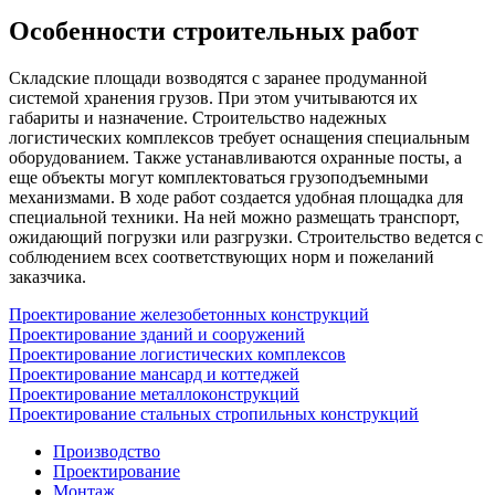
Особенности строительных работ
Складские площади возводятся с заранее продуманной
системой хранения грузов. При этом учитываются их
габариты и назначение. Строительство надежных
логистических комплексов требует оснащения специальным
оборудованием. Также устанавливаются охранные посты, а
еще объекты могут комплектоваться грузоподъемными
механизмами. В ходе работ создается удобная площадка для
специальной техники. На ней можно размещать транспорт,
ожидающий погрузки или разгрузки. Строительство ведется с
соблюдением всех соответствующих норм и пожеланий
заказчика.
Проектирование железобетонных конструкций
Проектирование зданий и сооружений
Проектирование логистических комплексов
Проектирование мансард и коттеджей
Проектирование металлоконструкций
Проектирование стальных стропильных конструкций
Производство
Проектирование
Монтаж