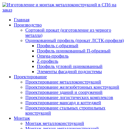
Главная
Производство
Сортовой прокат (изготовление из черного
металла)
Оцинкованный профиль (прокат ЛСТК-профиля)
Профиль с-образный
Профиль оцинкованный П-образный
Omega-профиль
Z-профиль
Профиль угловой оцинкованный
Элементы фасадной подсистемы
Проектирование
Проектирование металлоконструкций
Проектирование железобетонных конструкций
Проектирование зданий и сооружений
Проектирование логистических комплексов
Проектирование мансард и коттеджей
Проектирование стальных стропильных
конструкций
Монтаж
Монтаж металлоконструкций
Монтаж легких металлоконструкций