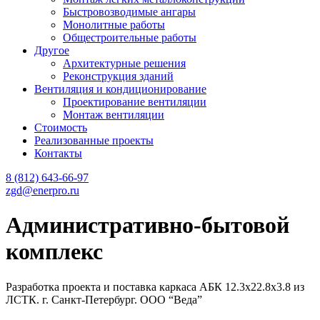
Быстровозводимые ангары
Монолитные работы
Общестроительные работы
Другое
Архитектурные решения
Реконструкция зданий
Вентиляция и кондиционирование
Проектирование вентиляции
Монтаж вентиляции
Cтоимость
Реализованные проекты
Контакты
8 (812) 643-66-97
zgd@enerpro.ru
Административно-бытовой
комплекс
Разработка проекта и поставка каркаса АБК 12.3х22.8х3.8 из
ЛСТК. г. Санкт-Петербург. ООО “Веда”