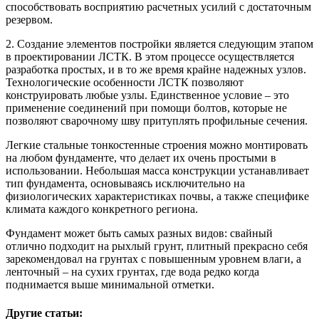
способствовать восприятию расчетных усилий с достаточным
резервом.
2. Создание элементов постройки является следующим этапом
в проектировании ЛСТК. В этом процессе осуществляется
разработка простых, и в то же время крайне надежных узлов.
Технологические особенности ЛСТК позволяют
конструировать любые узлы. Единственное условие – это
применение соединений при помощи болтов, которые не
позволяют сварочному шву притуплять профильные сечения.
Легкие стальные тонкостенные строения можно монтировать
на любом фундаменте, что делает их очень простыми в
использовании. Небольшая масса конструкции устанавливает
тип фундамента, основываясь исключительно на
физиологических характеристиках почвы, а также специфике
климата каждого конкретного региона.
Фундамент может быть самых разных видов: свайный
отлично подходит на рыхлый грунт, плитный прекрасно себя
зарекомендовал на грунтах с повышенным уровнем влаги, а
ленточный – на сухих грунтах, где вода редко когда
поднимается выше минимальной отметки.
Другие статьи: