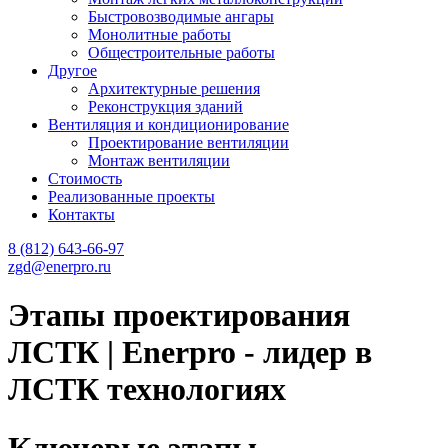
Быстровозводимые ангары
Монолитные работы
Общестроительные работы
Другое
Архитектурные решения
Реконструкция зданий
Вентиляция и кондиционирование
Проектирование вентиляции
Монтаж вентиляции
Cтоимость
Реализованные проекты
Контакты
8 (812) 643-66-97
zgd@enerpro.ru
Этапы проектирования
ЛСТК | Enerpro - лидер в
ЛСТК технологиях
Ключевые этапы