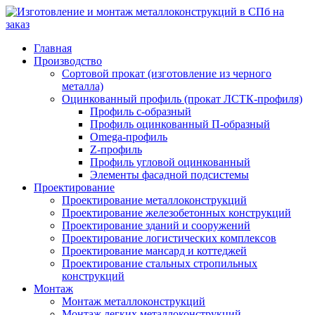
Главная
Производство
Сортовой прокат (изготовление из черного
металла)
Оцинкованный профиль (прокат ЛСТК-профиля)
Профиль с-образный
Профиль оцинкованный П-образный
Omega-профиль
Z-профиль
Профиль угловой оцинкованный
Элементы фасадной подсистемы
Проектирование
Проектирование металлоконструкций
Проектирование железобетонных конструкций
Проектирование зданий и сооружений
Проектирование логистических комплексов
Проектирование мансард и коттеджей
Проектирование стальных стропильных
конструкций
Монтаж
Монтаж металлоконструкций
Монтаж легких металлоконструкций