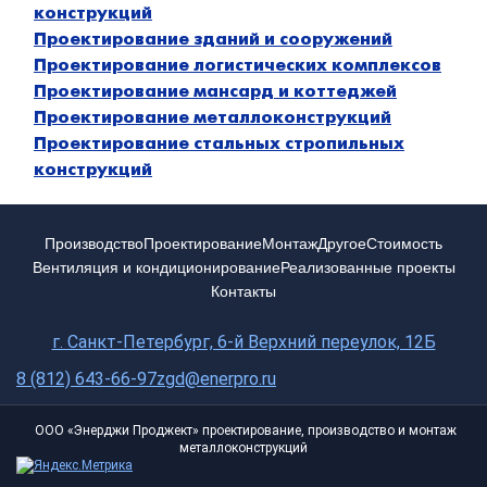
конструкций
Проектирование зданий и сооружений
Проектирование логистических комплексов
Проектирование мансард и коттеджей
Проектирование металлоконструкций
Проектирование стальных стропильных
конструкций
Производство
Проектирование
Монтаж
Другое
Cтоимость
Вентиляция и кондиционирование
Реализованные проекты
Контакты
г. Санкт-Петербург, 6-й Верхний переулок, 12Б
8 (812) 643-66-97
zgd@enerpro.ru
ООО «Энерджи Проджект» проектирование, производство и монтаж
металлоконструкций