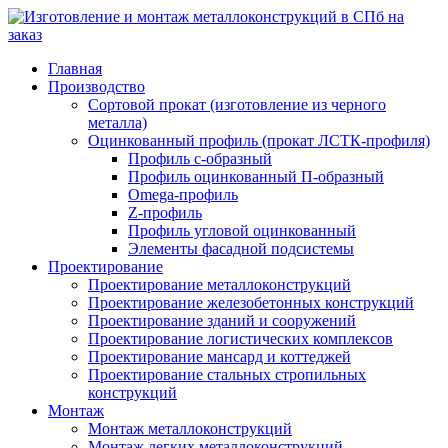
Главная
Производство
Сортовой прокат (изготовление из черного
металла)
Оцинкованный профиль (прокат ЛСТК-профиля)
Профиль с-образный
Профиль оцинкованный П-образный
Omega-профиль
Z-профиль
Профиль угловой оцинкованный
Элементы фасадной подсистемы
Проектирование
Проектирование металлоконструкций
Проектирование железобетонных конструкций
Проектирование зданий и сооружений
Проектирование логистических комплексов
Проектирование мансард и коттеджей
Проектирование стальных стропильных
конструкций
Монтаж
Монтаж металлоконструкций
Монтаж легких металлоконструкций