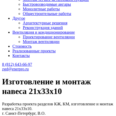
Быстровозводимые ангары
Монолитные работы
Общестроительные работы
Другое
Архитектурные решения
Реконструкция зданий
Вентиляция и кондиционирование
Проектирование вентиляции
Монтаж вентиляции
Cтоимость
Реализованные проекты
Контакты
8 (812) 643-66-97
zgd@enerpro.ru
Изготовление и монтаж
навеса 21х33х10
Разработка проекта разделов КЖ, КМ, изготовление и монтаж
навеса 21х33х10.
г. Санкт-Петербург, В.О.