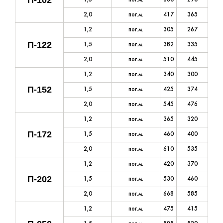
П-102
1,5
пог.м.
330
290
2,0
пог.м.
417
365
1,2
пог.м.
305
267
П-122
1,5
пог.м.
382
335
2,0
пог.м.
510
445
1,2
пог.м.
340
300
П-152
1,5
пог.м.
425
374
2,0
пог.м.
545
476
1,2
пог.м.
365
320
П-172
1,5
пог.м.
460
400
2,0
пог.м.
610
535
1,2
пог.м.
420
370
П-202
1,5
пог.м.
530
460
2,0
пог.м.
668
585
1,2
пог.м.
475
415