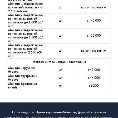
до 2 500 м3/час
Монтаж и подключение
приточной установки от
шт
по согласованию
2 500 м3/час
Монтаж и подключение
приточно-вытяжной
шт
от 40 000
установки до 1 000 м3/
час
Монтаж и подключение
приточно-вытяжной
шт
от 50 000
установки до 2 500 м3/
час
Монтаж и подключение
приточно-вытяжной
шт
по согласованию
установки от 2 500 м3/
час
Монтаж систем кондиционирования
Монтаж наружных
шт
от 5 000
блоков
Монтаж внутренних
шт
от 4 000
блоков
Монтаж дренажных
мп
от 200
линий
Производство
Проектирование
Монтаж
Другое
Cтоимость