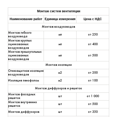
Монтаж систем вентиляции
Наименование работ
Единица измерения
Цена с НДС
Монтаж воздуховодов
Монтаж гибкого
мп
от 250
воздуховода
Монтаж круглых
оцинкованных
мп
от 400
воздуховодов
Монтаж прямоугольных
оцинкованных
мп
от 500
воздуховодов
Монтаж изоляции
Огнезащитная изоляция
м2
от 200
воздуховодов
Изоляция пенофолом
м2
от 100
Монтаж диффузоров и решеток
Монтаж фасадных
шт
от 1 000
решеток
Монтаж внутренних
шт
от 500
решеток
Монтаж диффузоров
шт
от 350