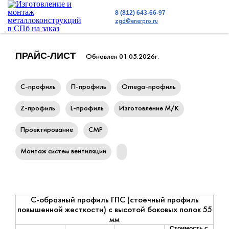
8 (812) 643-66-97
zgd@enerpro.ru
ПРАЙС-ЛИСТ
Обновлен 01.05.2026г.
С-профиль
П-профиль
Omega-профиль
Z-профиль
L-профиль
Изготовление М/К
Проектирование
СМР
Монтаж систем вентиляции
С-образный профиль ГПС (стоечный профиль
повышенной жесткости) с высотой боковых полок 55
мм
Стоимость с